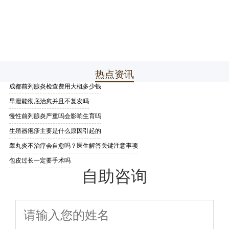
热点资讯
成都前列腺炎检查费用大概多少钱
早泄能彻底治愈并且不复发吗
慢性前列腺炎严重吗会影响生育吗
生殖器疱疹主要是什么原因引起的
睾丸炎不治疗会自愈吗？医生解答关键注意事项
包皮过长一定要手术吗
自助咨询