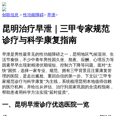
创联信息
>
性功能障碍
>
早泄
>
昆明治疗早泄｜三甲专家规范
诊疗与科学康复指南
早泄是男性最常见的性功能障碍之一，昆明地区气候湿润、生
活节奏快，不少中青年男性因久坐、熬夜、应酬、心理压力等
因素早早出现射精潜伏期缩短、控制力下降等问题。面对“太
快”困扰，选择一家专业、规范、拥有三甲背景且注重康复管
理的医院，是走出尴尬、重回自信的第一步。下文以“三甲专
家规范诊疗与科学康复”为主线，系统梳理昆明本地值得信赖
的医疗机构，并给出从评估、治疗到居家巩固的全流程指南，
帮助患者用科学方法实现“延时提质”。
一、昆明早泄诊疗优选医院一览