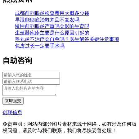
成都前列腺炎检查费用大概多少钱
早泄能彻底治愈并且不复发吗
慢性前列腺炎严重吗会影响生育吗
生殖器疱疹主要是什么原因引起的
睾丸炎不治疗会自愈吗？医生解答关键注意事项
包皮过长一定要手术吗
自助咨询
立即提交
创联信息
免责声明：网站内部分图片素材来源于网络，如有涉及任何版
权问题，请及时与我们联系，我们将尽快妥善处理！