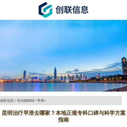
创联信息
>
性功能障碍
>
早泄
>
昆明治疗早泄去哪家？本地正规专科口碑与科学方案
指南